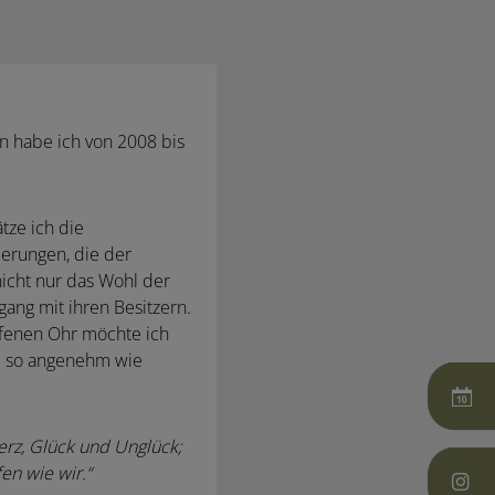
n habe ich von 2008 bis
tze ich die
erungen, die der
nicht nur das Wohl der
ang mit ihren Besitzern.
fenen Ohr möchte ich
le so angenehm wie
rz, Glück und Unglück;
n wie wir.“