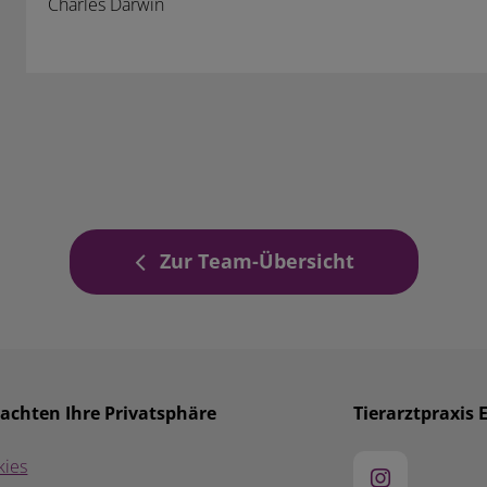
Charles Darwin
Zur Team-Übersicht
 achten Ihre Privatsphäre
Tierarztpraxis 
kies