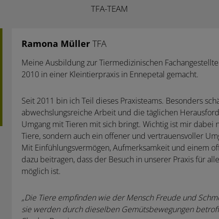
TFA-TEAM
Ramona Müller
TFA
Meine Ausbildung zur Tiermedizinischen Fachangestellte
2010 in einer Kleintierpraxis in Ennepetal gemacht.
Seit 2011 bin ich Teil dieses Praxisteams. Besonders schä
abwechslungsreiche Arbeit und die täglichen Herausford
Umgang mit Tieren mit sich bringt. Wichtig ist mir dabei 
Tiere, sondern auch ein offener und vertrauensvoller Umg
Mit Einfühlungsvermögen, Aufmerksamkeit und einem of
dazu beitragen, dass der Besuch in unserer Praxis für al
möglich ist.
„Die Tiere empfinden wie der Mensch Freude und Schme
sie werden durch dieselben Gemütsbewegungen betroffe