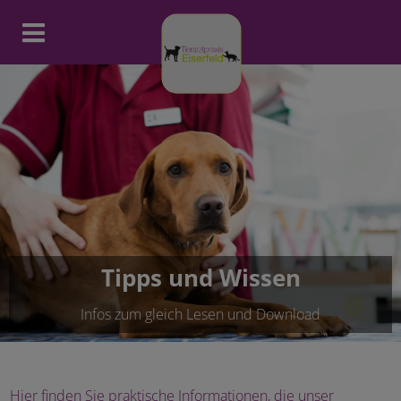
Homepage Tierarztpraxis Eiserf
Tipps und Wissen
Infos zum gleich Lesen und Download
Hier finden Sie praktische Informationen, die unser