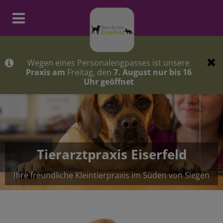
Homepage Tierarztpraxis Eise
Wegen eines Personalengpasses ist unsere
Freitag, den
Praxis am
7. August
nur bis 16
Uhr geöffnet
Tierarztpraxis Eiserfeld
Ihre freundliche Kleintierpraxis im Süden von Siegen